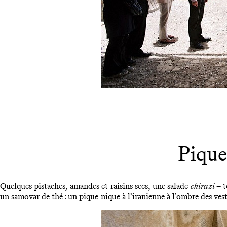
Pique
Quelques pistaches, amandes et raisins secs, une salade
chirazi
– t
un samovar de thé : un pique-nique à l’iranienne à l’ombre des vest