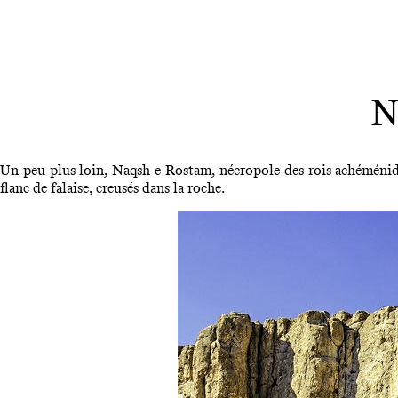
N
Un peu plus loin, Naqsh-e-Rostam, nécropole des rois achéménides
flanc de falaise, creusés dans la roche.