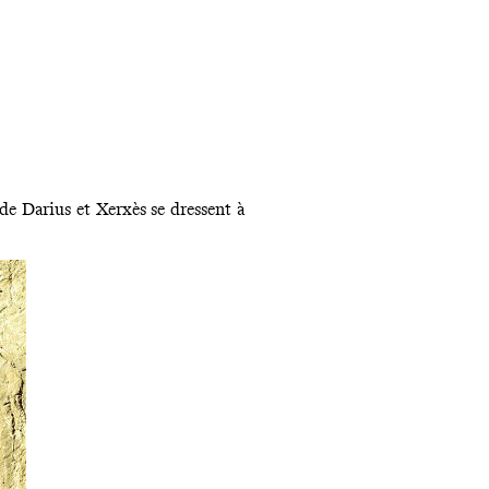
e Darius et Xerxès se dressent à