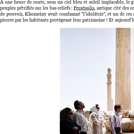
A une heure de route, sous un ciel bleu et soleil implacable, le g
peuples pétrifiés sur les bas-reliefs :
Persépolis
, antique cité des 
de pouvoir, Khomeiny avait condamné "l’idolâtrie", et un de ces ay
pierres par les habitants protégeant leur patrimoine ! Et aujourd