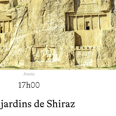
Fotolia
17h00
 jardins de Shiraz