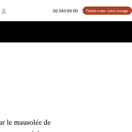
02 543 95 50
Faites créer votre voyage
sur le mausolée de