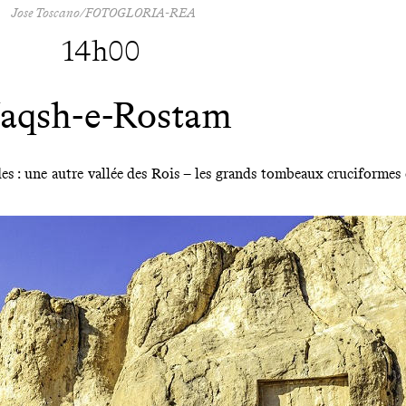
Jose Toscano/FOTOGLORIA-REA
14h00
aqsh-e-Rostam
 : une autre vallée des Rois – les grands tombeaux cruciformes d