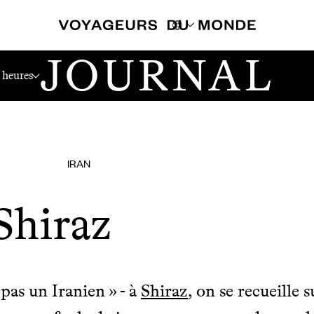
JOURNAL
 heures
IRAN
Shiraz
pas un Iranien » - à
Shiraz
, on se recueille 