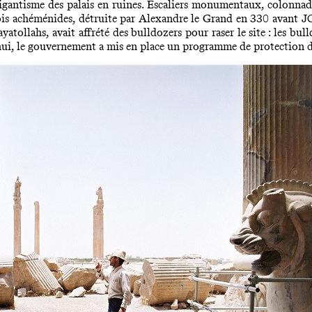
igantisme des palais en ruines. Escaliers monumentaux, colonnades 
rois achéménides, détruite par Alexandre le Grand en 330 avant JC
atollahs, avait affrété des bulldozers pour raser le site : les bul
’hui, le gouvernement a mis en place un programme de protection d