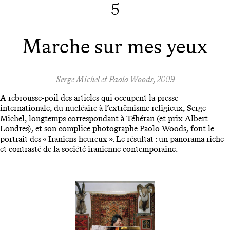
5
Marche sur mes yeux
Serge Michel et Paolo Woods, 2009
A rebrousse-poil des articles qui occupent la presse
internationale, du nucléaire à l’extrêmisme religieux, Serge
Michel, longtemps correspondant à Téhéran (et prix Albert
Londres), et son complice photographe Paolo Woods, font le
portrait des « Iraniens heureux ». Le résultat : un panorama riche
et contrasté de la société iranienne contemporaine.