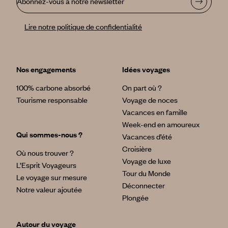
Abonnez-vous à notre newsletter
Lire notre politique de confidentialité
Nos engagements
Idées voyages
100% carbone absorbé
On part où ?
Tourisme responsable
Voyage de noces
Vacances en famille
Week-end en amoureux
Qui sommes-nous ?
Vacances d’été
Croisière
Où nous trouver ?
Voyage de luxe
L’Esprit Voyageurs
Tour du Monde
Le voyage sur mesure
Déconnecter
Notre valeur ajoutée
Plongée
Autour du voyage