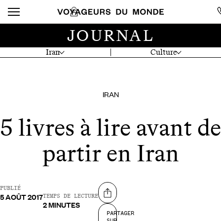
JOURNAL
Iran
Culture
IRAN
5 livres à lire avant de
partir en Iran
PUBLIÉ
5 AOÛT 2017
Partager sur
TEMPS DE LECTURE
2 MINUTES
PARTAGER
SUR