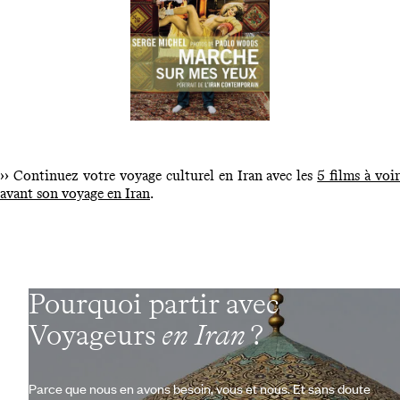
››
Continuez votre voyage culturel en Iran avec les
5 films à voir
avant son voyage en Iran
.
Pourquoi partir avec
Voyageurs
en Iran
?
Parce que nous en avons besoin, vous et nous. Et sans doute