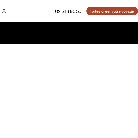
02 543 95 50
Faites créer votre voyage