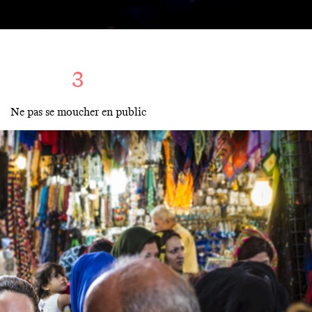
3
Ne pas se moucher en public