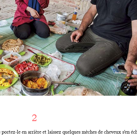
2
 portez-le en arrière et laissez quelques mèches de cheveux s'en é