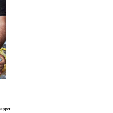
chapper