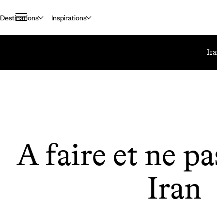
Destinations
Inspirations
Accueil
Le Mag Voyageurs
A Faire Et Ne Pas Faire En Iran
Ira
A faire et ne pa
Iran