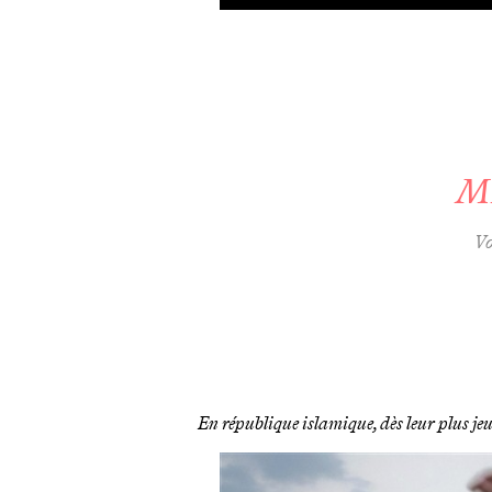
M
Vo
En république islamique, dès leur plus je