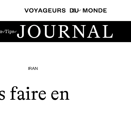
JOURNAL
n
Tips
IRAN
s faire en