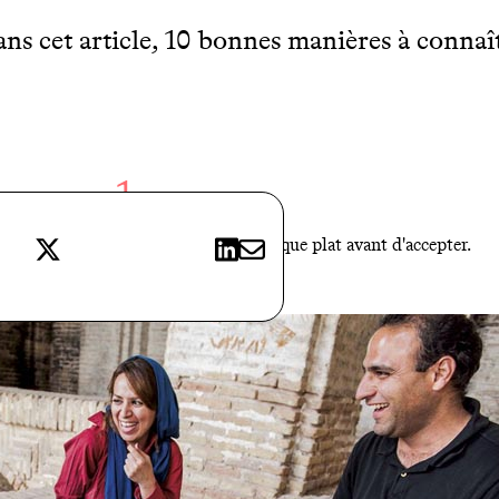
s cet article, 10 bonnes manières à connaît
1
uer Acceptez ! Refusez deux fois chaque plat avant d'accepter.
X
LinkedIn
E-mail
Ne terminez pas votre assiette