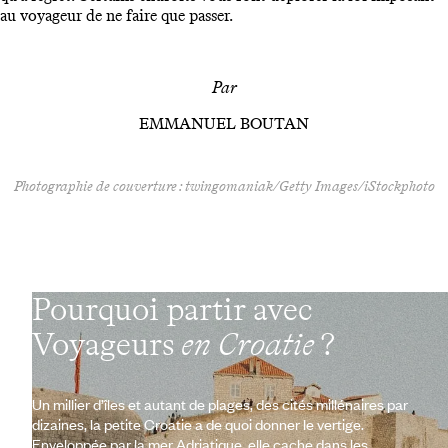
au voyageur de ne faire que passer.
Par
EMMANUEL BOUTAN
Photographie de couverture : twingomaniak/Getty Images/iStockphoto
Pourquoi partir avec
Voyageurs
en Croatie
?
Un millier d’îles et autant de plages, des cités millénaires par
dizaines, la petite Croatie a de quoi donner le vertige.
Enveloppée par la mer Adriatique, elle cache dans les