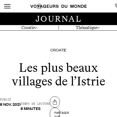
JOURNAL
Croatie
Thématique
CROATIE
Les plus beaux
villages de l’Istrie
PUBLIÉ
8 NOV. 2021
Partager sur
TEMPS DE LECTURE
8 MINUTES
PARTAGER
SUR