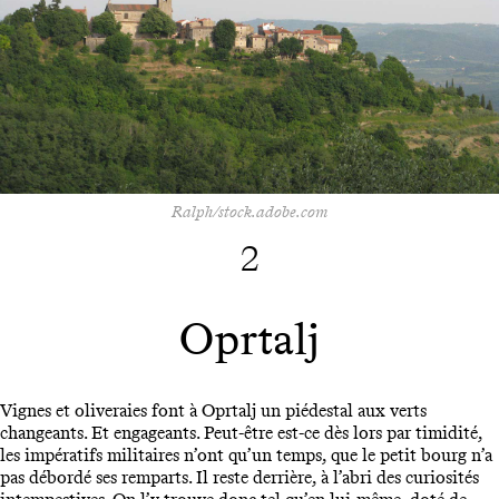
Ralph/stock.adobe.com
2
Oprtalj
Vignes et oliveraies font à Oprtalj un piédestal aux verts
changeants. Et engageants. Peut-être est-ce dès lors par timidité,
les impératifs militaires n’ont qu’un temps, que le petit bourg n’a
pas débordé ses remparts. Il reste derrière, à l’abri des curiosités