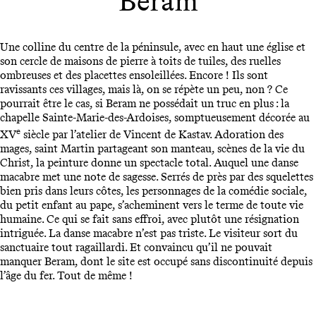
Beram
Une colline du centre de la péninsule, avec en haut une église et
son cercle de maisons de pierre à toits de tuiles, des ruelles
ombreuses et des placettes ensoleillées. Encore ! Ils sont
ravissants ces villages, mais là, on se répète un peu, non ? Ce
pourrait être le cas, si Beram ne possédait un truc en plus : la
chapelle Sainte-Marie-des-Ardoises, somptueusement décorée au
e
XV
siècle par l’atelier de Vincent de Kastav. Adoration des
mages, saint Martin partageant son manteau, scènes de la vie du
Christ, la peinture donne un spectacle total. Auquel une danse
macabre met une note de sagesse. Serrés de près par des squelettes
bien pris dans leurs côtes, les personnages de la comédie sociale,
du petit enfant au pape, s’acheminent vers le terme de toute vie
humaine. Ce qui se fait sans effroi, avec plutôt une résignation
intriguée. La danse macabre n’est pas triste. Le visiteur sort du
sanctuaire tout ragaillardi. Et convaincu qu’il ne pouvait
manquer Beram, dont le site est occupé sans discontinuité depuis
l’âge du fer. Tout de même !