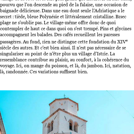
pourvu que l’on descende au pied de la falaise, une occasion de
baignade délicieuse. Dans une eau dont seule l’Adriatique a le
secret : tiède, bleue Polynésie et littéralement cristalline. Brsec
plage ne s’oublie pas. Le village-même offre donc de quoi
contempler de haut ce dans quoi on s’est trempé. Pins et glycines
accompagnent les balades. Des cafés recueillent les paresses
e
passagères. Au fond, rien ne distingue cette fondation du XIV
siècle des autres. Et c’est bien ainsi. Il n’est pas nécessaire de se
singulariser au point de n’être plus un village d’Istrie. La
ressemblance contribue au plaisir, au confort, à la cohérence du
voyage. Ici, on mange du poisson, et là, du jambon. Ici, natation,
là, randonnée. Ces variations suffisent bien.