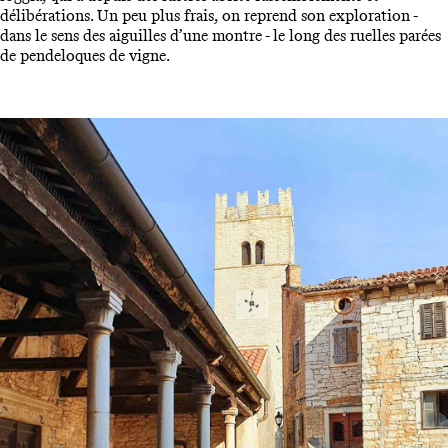
délibérations. Un peu plus frais, on reprend son exploration -
dans le sens des aiguilles d’une montre - le long des ruelles parées
de pendeloques de vigne.