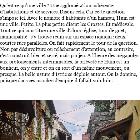
Qu’est-ce qu’une ville ? Une agglomération cohérente
d’habitations et de services. Disons cela. Car cette question
s’impose ici. Avec le nombre d’habitants d’un hameau, Hum est
une ville. Petite. La plus petite disent les Croates. Et médiévale.
Tout ce qui constitue une ville d’alors - église, tour de guet,
municipalité - s’y trouve réuni sur un espace riquiqui : deux
courtes rues parallèles. On fait rapidement le tour de la question.
Non par désinvolture ou relâchement d’attention, au contraire,
c’est construit bien et serré, mais par jeu. A l’heure des mégapoles
aux prolongements interminables, la brièveté de Hum est un
bonheur, on y entre et on en sort d’un même mouvement, ou
presque. La belle nature d’Istrie se déploie autour. On la domine,
puisque dans ces marches d’empire il fallait voir loin.