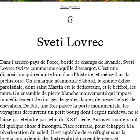
Instagram
6
Sveti Lovrec
Dans l’arrière-pays de Porec, bordé de champs de lavande, Sveti
Lovrec twiste comme une coquille d’escargot. C’est une
disposition qui remonte loin dans l’histoire, et même dans la
préhistoire. On remarque néanmoins d’abord, la grande église
paroissiale, dont saint Martin est le dédicataire, et le beffroi, les
murs. Un ensemble de pierre blanche mouvementé qui impose
immédiatement des images de gentes dames, de ménestrels et de
chevaliers. De fait, une fois passée la porte monumentale, les
voyageurs découvrent un petit bourg dont l’esprit médiéval ne se
e
laisse pas éteindre par celui du XXI
siècle. Autos et scooters ont
ici quelque chose d’incongru. Place centrale, pour échapper à la
réverbération du soleil, il est agréable de se réfugier sous la
loggia, qui a depuis des lustres abrité rassemblements et