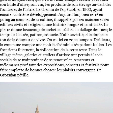
son huile d’olive, son vin, les produits de son élevage au-delà des
frontières de l’Istrie. Le chemin de fer, établi en 1902, ayant
encore facilité ce développement. Aujourd’hui, bien serré en
poing au sommet de sa colline, il rappelle par ses maisons et ses
édifices civils et religieux, une histoire longue et contrastée. La
pierre donne beaucoup de cachet au bâti et au dallage des rues ; le
temps l’a lustrée, patinée, adoucie. Nulle sévérité, elle donne le
ton de la douceur de vivre. On est ici en zone tampon. D’ailleurs,
la commune compte une moitié d’administrés parlant italien. Les
frontières fluctuent, la collocation de la terre reste. Dans le
village même, galeries et ateliers d’artiste ont permis à la vie
sociale de se maintenir et de se renouveler. Amateurs et
mélomanes profitant des expositions, concerts et festivals pour
faire emplette de bonnes choses : les plaisirs convergent. Et
Groznjan pétille.