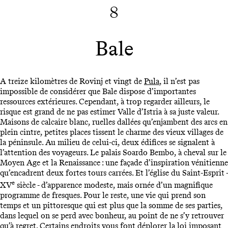
8
Bale
A treize kilomètres de Rovinj et vingt de
Pula
, il n’est pas
impossible de considérer que Bale dispose d’importantes
ressources extérieures. Cependant, à trop regarder ailleurs, le
risque est grand de ne pas estimer Valle d’Istria à sa juste valeur.
Maisons de calcaire blanc, ruelles dallées qu’enjambent des arcs en
plein cintre, petites places tissent le charme des vieux villages de
la péninsule. Au milieu de celui-ci, deux édifices se signalent à
l’attention des voyageurs. Le palais Soardo Bembo, à cheval sur le
Moyen Age et la Renaissance : une façade d’inspiration vénitienne
qu’encadrent deux fortes tours carrées. Et l’église du Saint-Esprit -
e
XV
siècle - d’apparence modeste, mais ornée d’un magnifique
programme de fresques. Pour le reste, une vie qui prend son
temps et un pittoresque qui est plus que la somme de ses parties,
dans lequel on se perd avec bonheur, au point de ne s’y retrouver
qu’à regret. Certains endroits vous font déplorer la loi imposant