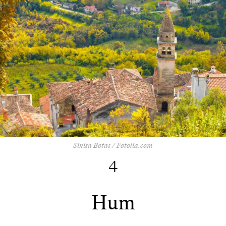
Sinisa Botas / Fotolia.com
4
Hum