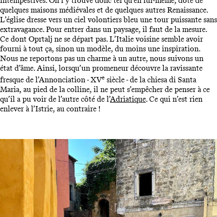
intempestives. On l’y trouve donc tel qu’en lui-même, doté de
quelques maisons médiévales et de quelques autres Renaissance.
L’église dresse vers un ciel volontiers bleu une tour puissante sans
extravagance. Pour entrer dans un paysage, il faut de la mesure.
Ce dont Oprtalj ne se départ pas. L’Italie voisine semble avoir
fourni à tout ça, sinon un modèle, du moins une inspiration.
Nous ne reportons pas un charme à un autre, nous suivons un
état d’âme. Ainsi, lorsqu’un promeneur découvre la ravissante
e
fresque de l’Annonciation - XV
siècle - de la chiesa di Santa
Maria, au pied de la colline, il ne peut s’empêcher de penser à ce
qu’il a pu voir de l’autre côté de l’
Adriatique
. Ce qui n’est rien
enlever à l’Istrie, au contraire !