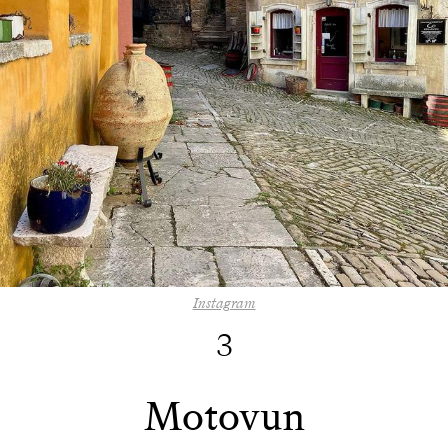
Instagram
3
Motovun