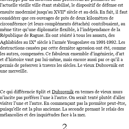
l’actuelle vieille ville étant stabilisé, le dispositif de défense est
e
ensuite modernisé jusqu’au XVII
siècle et au-delà. En fait, il faut
considérer que ces ouvrages de près de deux kilomètres de
circonférence (et leurs compléments détachés) contribuaient, au
même titre qu’une diplomatie flexible, à l’indépendance de la
République de Raguse. Ils ont résisté à tous les assauts, des
e
Aghlabides au IX
siècle à l’armée Yougoslave en 1991-1992. Les
destructions causées par cette dernière agression ont été, comme
les autres, compensées. Ce fabuleux ensemble d’ingénierie, d’art
et d’histoire vaut par lui-même, mais encore aussi par ce qu’il a
permis de préserver à travers les siècles. Le vieux Dubrovnik est
une merveille.
Ce qui différencie Split et
Dubrovnik
en termes de vieux murs
n’incite pas préférer l’une à l’autre. On serait tenté plutôt d’aller
visiter l’une et l’autre. En commençant pas la première peut-être,
puisqu’elle est la plus ancienne. La seconde prenant le relais des
mélancolies et des inquiétudes face à la mer.
2