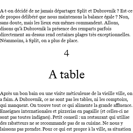
A-t-on décidé de ne jamais départager Split et Dubrovnik ? Est-ce
de propos délibéré que nous maintenons la balance égale ? Non,
sans doute, mais les lieux eux-mêmes commandent. Allons,
disons qu’à Dubrovnik la présence des remparts parfois
directement au-dessus rend certaines plages très exceptionnelles.
Néanmoins, à Split, on a plus de place.
4
A table
Après un bon bain ou une visite méticuleuse de la vieille ville, on
a faim. A Dubrovnik, ce ne sont pas les tables, ni les comptoirs,
qui manquent. On trouve tout ce qui alimente la grande affluence.
Enseignes internationales et pizzerias en pagaille (et celles-ci ne
sont pas toutes indignes). Petit conseil : un restaurant qui utilise
des rabatteurs ne se recommande pas de sa cuisine. Ne nous y
laissons pas prendre. Pour ce qui est propre à la ville, sa situation