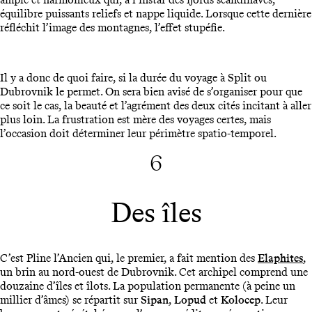
équilibre puissants reliefs et nappe liquide. Lorsque cette dernière
réfléchit l’image des montagnes, l’effet stupéfie.
Il y a donc de quoi faire, si la durée du voyage à Split ou
Dubrovnik le permet. On sera bien avisé de s’organiser pour que
ce soit le cas, la beauté et l’agrément des deux cités incitant à aller
plus loin. La frustration est mère des voyages certes, mais
l’occasion doit déterminer leur périmètre spatio-temporel.
6
Des îles
C’est Pline l’Ancien qui, le premier, a fait mention des
Elaphites
,
un brin au nord-ouest de Dubrovnik. Cet archipel comprend une
douzaine d’îles et îlots. La population permanente (à peine un
millier d’âmes) se répartit sur
Sipan
,
Lopud
et
Kolocep
. Leur