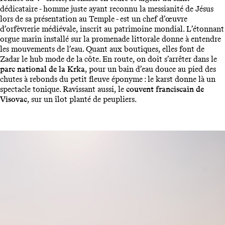
dédicataire - homme juste ayant reconnu la messianité de Jésus
lors de sa présentation au Temple - est un chef d’œuvre
d’orfèvrerie médiévale, inscrit au patrimoine mondial. L’étonnant
orgue marin installé sur la promenade littorale donne à entendre
les mouvements de l’eau. Quant aux boutiques, elles font de
Zadar le hub mode de la côte. En route, on doit s’arrêter dans le
parc national de la Krka
, pour un bain d’eau douce au pied des
chutes à rebonds du petit fleuve éponyme : le karst donne là un
spectacle tonique. Ravissant aussi, le
couvent franciscain de
Visovac
, sur un îlot planté de peupliers.