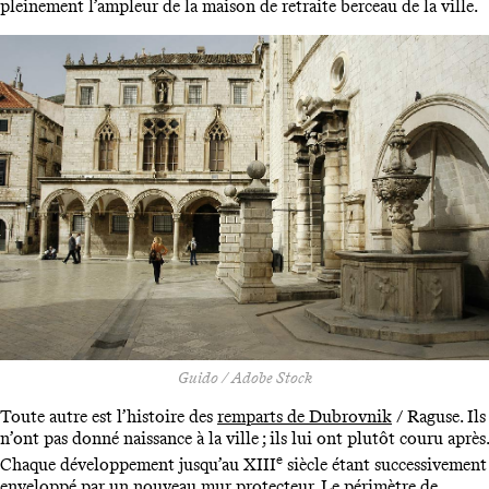
pleinement l’ampleur de la maison de retraite berceau de la ville.
Guido / Adobe Stock
Toute autre est l’histoire des
remparts de Dubrovnik
/ Raguse. Ils
n’ont pas donné naissance à la ville ; ils lui ont plutôt couru après.
e
Chaque développement jusqu’au XIII
siècle étant successivement
enveloppé par un nouveau mur protecteur. Le périmètre de