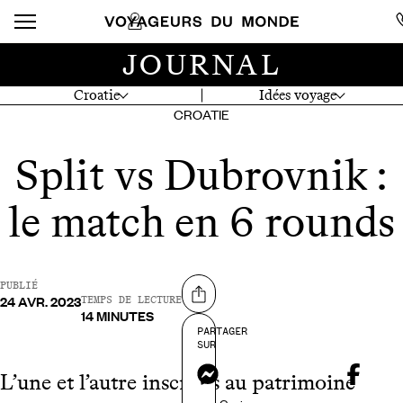
JOURNAL
Croatie
Idées voyage
CROATIE
Split vs Dubrovnik :
le match en 6 rounds
PUBLIÉ
24 AVR. 2023
Partager sur
TEMPS DE LECTURE
14 MINUTES
PARTAGER
SUR
Messenger
L’une et l’autre inscrites au patrimoine