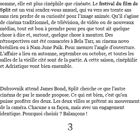
somme, elle est plus cinéphile que cinéaste. Le
festival du film de
Split
est un vrai rendez-vous annuel, qui va vers ses trente ans
sans rien perdre de sa curiosité pour l’image animée. Qu’il s’agisse
de cinéma traditionnel, de télévision, de vidéo ou de nouveaux
médias, tout est bon à prendre pour peu que tout ait quelque
chose à dire et, surtout, quelque chose à montrer. Des
rétrospectives ont été consacrées à Bela Tarr, au cinema novo
brésilien ou à Nam June Paik. Pour mesurer l’angle d’ouverture.
L’affaire a lieu en automne, septembre ou octobre, et toutes les
salles de la vieille cité sont de la partie. A cette saison, cinéphilie
et Adriatique vont bien ensemble.
Dubrovnik attend James Bond, Split cherche ce que l’autre
cinéma de par le monde propose. Ce qui est bien, c’est qu’on
puisse profiter des deux. Les deux villes se prêtent au mouvement
de la caméra. Chacune a sa façon, mais avec un engagement
identique. Pourquoi choisir ? Balançons !
3