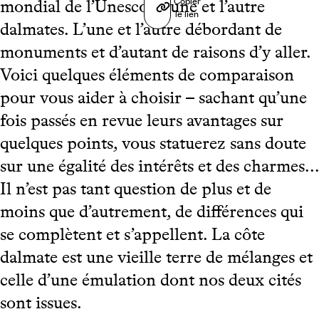
Copier
mondial de l’Unesco. L’une et l’autre
le lien
dalmates. L’une et l’autre débordant de
monuments et d’autant de raisons d’y aller.
Voici quelques éléments de comparaison
pour vous aider à choisir – sachant qu’une
fois passés en revue leurs avantages sur
quelques points, vous statuerez sans doute
sur une égalité des intérêts et des charmes...
Il n’est pas tant question de plus et de
moins que d’autrement, de différences qui
se complètent et s’appellent. La côte
dalmate est une vieille terre de mélanges et
celle d’une émulation dont nos deux cités
sont issues.