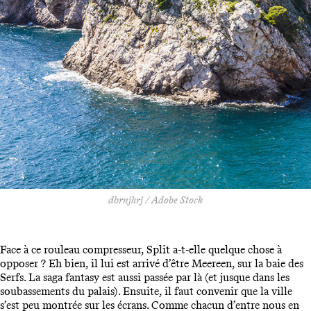
dbrnjhrj / Adobe Stock
Face à ce rouleau compresseur, Split a-t-elle quelque chose à
opposer ? Eh bien, il lui est arrivé d’être Meereen, sur la baie des
Serfs. La saga fantasy est aussi passée par là (et jusque dans les
soubassements du palais). Ensuite, il faut convenir que la ville
s’est peu montrée sur les écrans. Comme chacun d’entre nous en