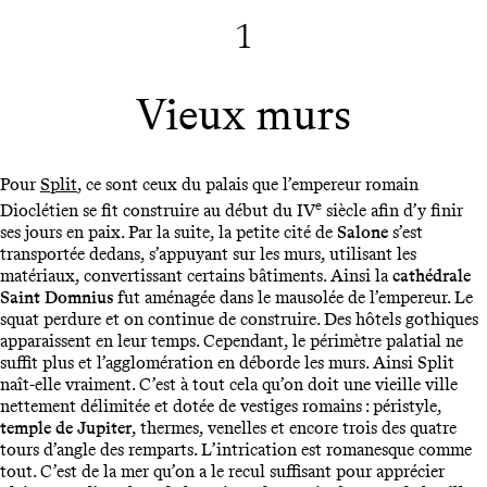
1
Vieux murs
Pour
Split
, ce sont ceux du palais que l’empereur romain
e
Dioclétien se fit construire au début du IV
siècle afin d’y finir
ses jours en paix. Par la suite, la petite cité de
Salone
s’est
transportée dedans, s’appuyant sur les murs, utilisant les
matériaux, convertissant certains bâtiments. Ainsi la
cathédrale
Saint Domnius
fut aménagée dans le mausolée de l’empereur. Le
squat perdure et on continue de construire. Des hôtels gothiques
apparaissent en leur temps. Cependant, le périmètre palatial ne
suffit plus et l’agglomération en déborde les murs. Ainsi Split
naît-elle vraiment. C’est à tout cela qu’on doit une vieille ville
nettement délimitée et dotée de vestiges romains : péristyle,
temple de Jupiter
, thermes, venelles et encore trois des quatre
tours d’angle des remparts. L’intrication est romanesque comme
tout. C’est de la mer qu’on a le recul suffisant pour apprécier